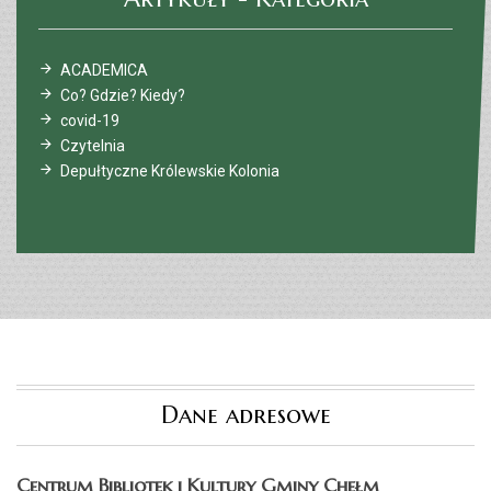
ACADEMICA
Co? Gdzie? Kiedy?
covid-19
Czytelnia
Depułtyczne Królewskie Kolonia
Dane adresowe
Centrum Bibliotek i Kultury Gminy Chełm