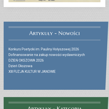
Artykuły - Nowości
Konkurs Poetycki im. Pauliny Hołyszowej 2026
Dofinansowanie na zakup nowości wydawniczych
DZIEŃ OKSZOWA 2026
Dzień Okszowa
XIII FUZJA KULTUR W JANOWIE
Artykuły - Kategoria