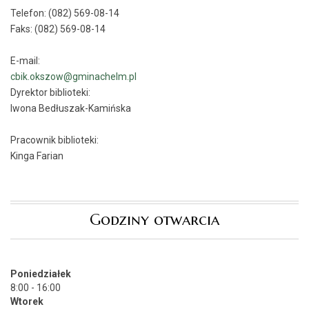
Telefon: (082) 569-08-14
Faks: (082) 569-08-14
E-mail:
cbik.okszow@gminachelm.pl
Dyrektor biblioteki:
Iwona Bedłuszak-Kamińska
Pracownik biblioteki:
Kinga Farian
Godziny otwarcia
Poniedziałek
8:00 - 16:00
Wtorek