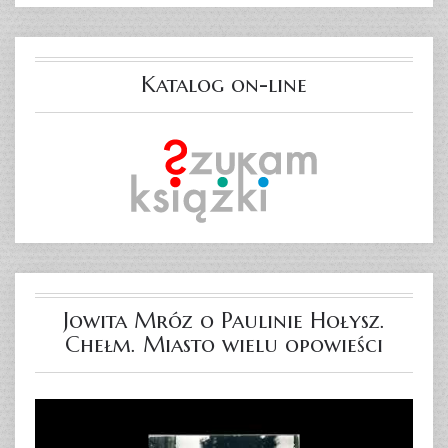
Katalog on-line
Jowita Mróz o Paulinie Hołysz.
Chełm. Miasto wielu opowieści