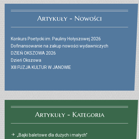
Artykuły - Nowości
Konkurs Poetycki im. Pauliny Hołyszowej 2026
Dofinansowanie na zakup nowości wydawniczych
DZIEŃ OKSZOWA 2026
Dzień Okszowa
XIII FUZJA KULTUR W JANOWIE
Artykuły - Kategoria
„Bajki baletowe dla dużych i małych”