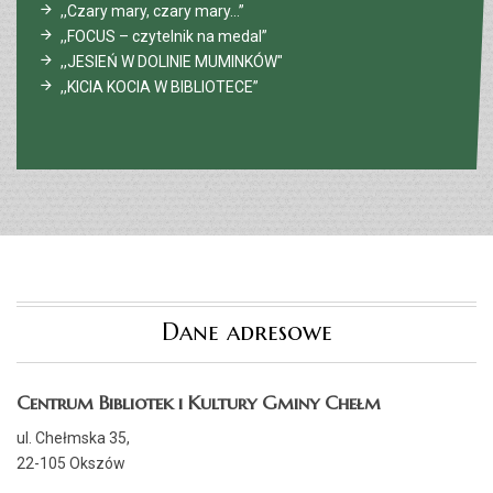
,,Czary mary, czary mary…”
,,FOCUS – czytelnik na medal”
,,JESIEŃ W DOLINIE MUMINKÓW"
,,KICIA KOCIA W BIBLIOTECE”
Dane adresowe
Centrum Bibliotek i Kultury Gminy Chełm
ul. Chełmska 35,
22-105 Okszów