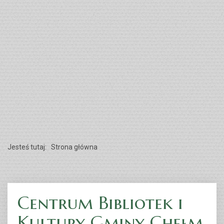
Jesteś tutaj:
Strona główna
Centrum Bibliotek i
Kultury Gminy Chełm