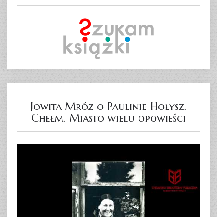
Jowita Mróz o Paulinie Hołysz.
Chełm. Miasto wielu opowieści